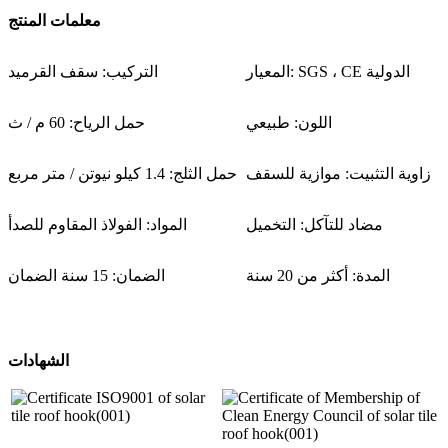
معلمات المنتج
المعيار: SGS ، CE الدولية
التركيب: سقف القرميد
اللون: طبيعي
حمل الرياح: 60 م / ث
زاوية التثبيت: موازية للسقف
حمل الثلج: 1.4 كيلو نيوتن / متر مربع
مضاد للتآكل: التخميل
المواد: الفولاذ المقاوم للصدأ
المدة: أكثر من 20 سنة
الضمان: 15 سنة الضمان
الشهادات