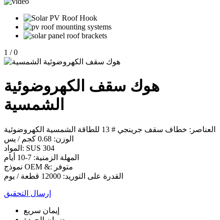
1
/
0
هوك سقف الكهروضوئية
الشمسية
العناصر: خطاف سقف جرينجي # 13 للطاقة الشمسية الكهروضوئية
الوزن: 0.68 كجم / يس
المواد: SUS 304
المهلة الزمنية: 7-10 أيام
نموذج OEM &: متوفر
القدرة على التوريد: 12000 قطعة / يوم
إرسال التحقيق
إيمان سريع
ضمان الجودة