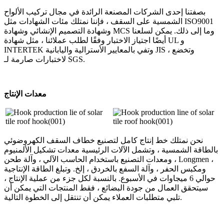
بصفتنا إحدى الشركات المصنعة الرائدة في مجال تركيب الألواح
الشمسية على السقف ، فإننا نمتلك مئات الشهادات مثل ISO9001
وشهادة التصميم الإنشائي وشهادة MCS وما إلى ذلك. يمكن لسلعنا
أيضًا اجتياز الاختبار وفقًا لطلب عملائنا ، مثل شهادة UL و
INTERTEK وتفي بالمعايير الأسترالية واليابانية JIS ، وتخضع
لاختبارات صارمة لـ SGS.
معدات الإنتاج
نحن نمتلك خط إنتاج كامل لتصنيع خطاف السقف الكهروضوئي
بالطاقة الشمسية ، وتشمل الآلات الرئيسية معدات تشكيل الألمنيوم
، ومعدات التصنيع باستخدام الحاسب الآلي ، وآلة طحن Longmen ،
ومكبس الحفر ، وآلة السفع بالخردق ، إلخ. وتبلغ الطاقة الإنتاجية
حوالي 6 ميجاوات في الأسبوع. بالنسبة لكل جزء من عملية الإنتاج ،
سيتحقق العمال من جودة البضائع ، فقط المنتجات التي يمكن أن
تلبي متطلبات العملاء يمكن أن تنتقل إلى الخطوة التالية.