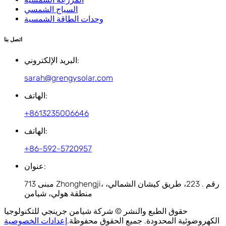
السياج الشمسي
وحدات الطاقة الشمسية
اتصل بنا
البريد الإلكتروني:
sarah@grengysolar.com
الهاتف:
+8613235006646
الهاتف:
+86-592-5720957
عنوان:
713 مبنى Zhonghengji، رقم . 223، طريق كيشان الشمالي،
منطقة هولي، شيامن
حقوق الطبع والنشر © شركة شيامن جرينجي للتكنولوجيا
الكهروضوئية المحدودة. جميع الحقوق محفوظة.
إعدادات الخصوصية