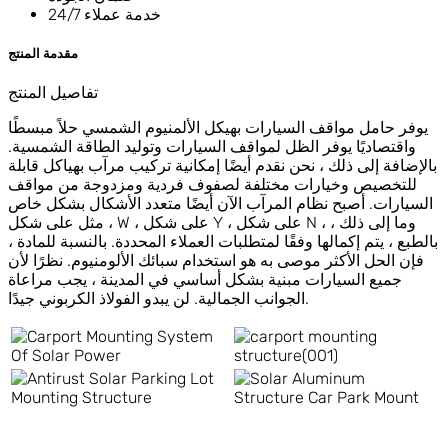
خدمة عملاء 24/7
مقدمة المنتج
تفاصيل المنتج
يوفر حامل مواقف السيارات بهيكل الألمنيوم الشمسي حلاً مبسطًا
واقتصاديًا يوفر الظل لمواقف السيارات وتوليد الطاقة الشمسية.
بالإضافة إلى ذلك ، نحن نقدم أيضًا إمكانية تركيب مرآب بهياكل قابلة
للتخصيص وخيارات مختلفة لصفوف فردية ومزدوجة من مواقف
السيارات. أصبح نظام المرآب الآن أيضًا متعدد الأشكال بشكل خاص
، مثل على شكل W ، على شكل Y ، على شكل N ، وما إلى ذلك ،
بالطبع ، يتم إكمالها وفقًا لمتطلبات العملاء المحددة. بالنسبة للمادة ،
فإن الحل الأكثر موصى به هو استخدام سبائك الألومنيوم. نظرًا لأن
جميع السيارات مبنية بشكل أساسي في المدينة ، يجب مراعاة
الجوانب الجمالية. لن يبدو الفولاذ الكربوني جيدًا.