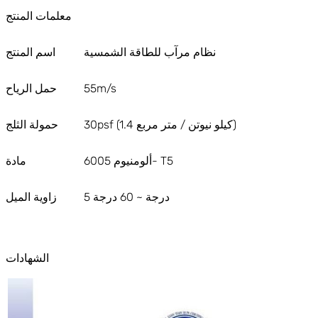
معلمات المنتج
نظام مرآب للطاقة الشمسية
اسم المنتج
55m/s
حمل الرياح
30psf (1.4 كيلو نيوتن / متر مربع)
حمولة الثلج
ألومنيوم 6005- T5
مادة
5 درجة ~ 60 درجة
زاوية الميل
الشهادات