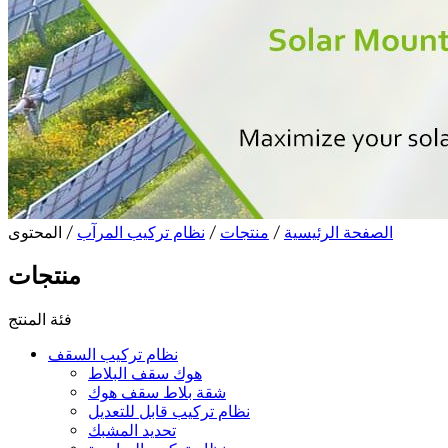
الصفحة الرئيسية
/
منتجات
/
نظام تركيب المرآب
/ المحتوى
منتجات
فئة المنتج
نظام تركيب السقف
هوك سقف البلاط
شقة بلاط سقف هوك
نظام تركيب قابل للتعديل
تحديد المشبك