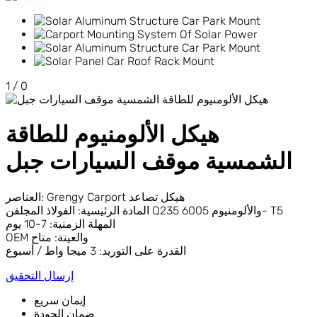
1
/
0
هيكل الألومنيوم للطاقة
الشمسية موقف السيارات جبل
العناصر: Grengy Carport هيكل تصاعد
المادة الرئيسية: الفولاذ المجلفن Q235 والألومنيوم 6005- T5
المهلة الزمنية: 7-10 يوم
OEM والعينة: متاح
القدرة على التوريد: 3 ميجا واط / أسبوع
إرسال التحقيق
إيمان سريع
ضمان الجودة