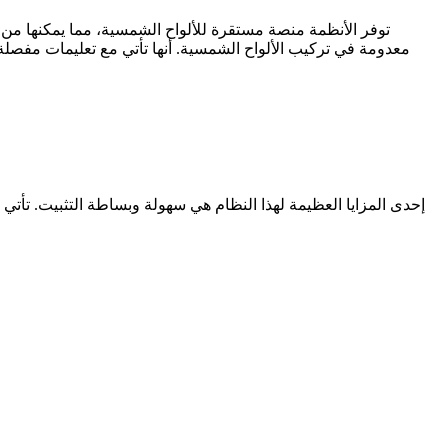
توفر الأنظمة منصة مستقرة للألواح الشمسية، مما يمكنها من 
معدومة في تركيب الألواح الشمسية. أنها تأتي مع تعليمات مفصلة و
إحدى المزايا العظيمة لهذا النظام هي سهولة وبساطة التثبيت. تأتي