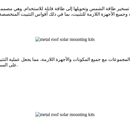
تسخير طاقة الشمس وتحويلها إلى طاقة قابلة للاستخدام. وهي مصممة لت
جميع الأجهزة اللازمة للتثبيت، بما في ذلك أقواس التثبيت المتخصصة، و
 المجموعات مع جميع المكونات والأجهزة اللازمة، مما يجعل عملية التث
على السطح، مما يمنع أي ضرر أو حركة بسبب الرياح أو العوامل البيئية الأخرى.