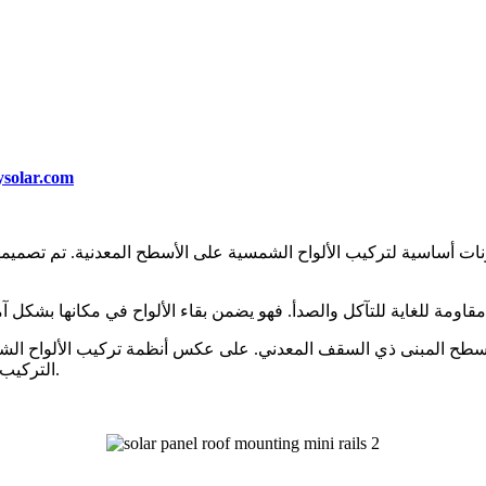
solar.com
ت أساسية لتركيب الألواح الشمسية على الأسطح المعدنية. تم تصميمها
طح المبنى ذي السقف المعدني. على عكس أنظمة تركيب الألواح الشمس
التركيب الشمسي للسقف المعدني ليتم تركيبه دون المساس بسلامة السقف.