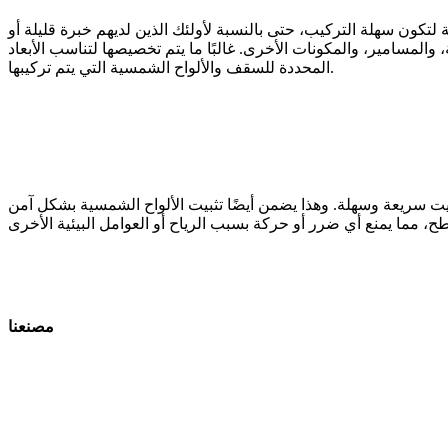
كون سهلة التركيب، حتى بالنسبة لأولئك الذين لديهم خبرة قليلة أو
المسامير، والمكونات الأخرى. غالبًا ما يتم تخصيصها لتناسب الأبعاد
المحددة للسقف والألواح الشمسية التي يتم تركيبها.
بيت سريعة وسهلة. وهذا يضمن أيضًا تثبيت الألواح الشمسية بشكل آمن
مصنعنا