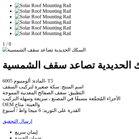
1
/
0
 الحديدية تصاعد سقف الشمسية
المادة: ألومنيوم 6005- T5
اسم المنتج: سكة صغيرة لتركيب السقف
التطبيق: سقف الصفائح المعدنية المموجة
الأجزاء المُجمَّعة مسبقًا في المصنع ، سريعة وسهلة التركيب
OEM والعينة: متاح
القدرة على التوريد: 6 ميجا واط / أسبوع
إرسال التحقيق
إيمان سريع
ضمان الجودة