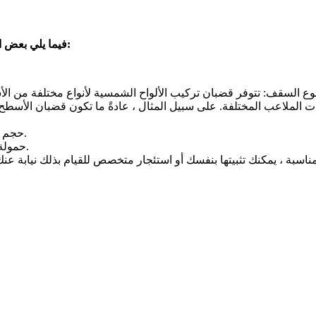
فيما يلي بعض العوامل التي يجب مراعاتها عند اختيار قضبان تركيب الألواح الشمسية:
الملاعب المختلفة. على سبيل المثال ، عادةً ما تكون قضبان الأسطح 
حجم الألواح الشمسية: سيحدد حجم الألواح الشمسية طول قضبان التركيب.
حمولة الرياح: سيحدد حمل الرياح في منطقتك قوة قضبان التثبيت المطلوبة.